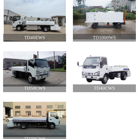
TD40EWS
TD1000WS
TD50CWS
TD40CWS
TD30CWS