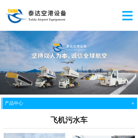
+
产品中心
飞机污水车